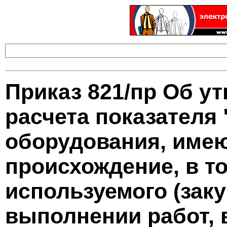
Приказ 821/пр Об у
расчета показателя
оборудования, име
происхождение, в т
используемого (заку
выполнении работ, 