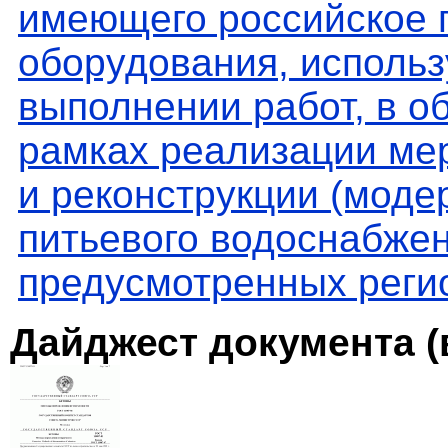
имеющего российское 
оборудования, использ
выполнении работ, в о
рамках реализации мер
и реконструкции (моде
питьевого водоснабжен
предусмотренных реги
Дайджест документа (