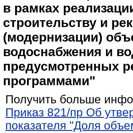
в рамках реализаци
строительству и ре
(модернизации) объ
водоснабжения и во
предусмотренных р
программами"
Получить больше инфо
Приказ 821/пр Об утве
показателя "Доля объе