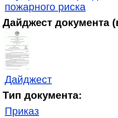
пожарного риска
Дайджест документа (
Дайджест
Тип документа:
Приказ