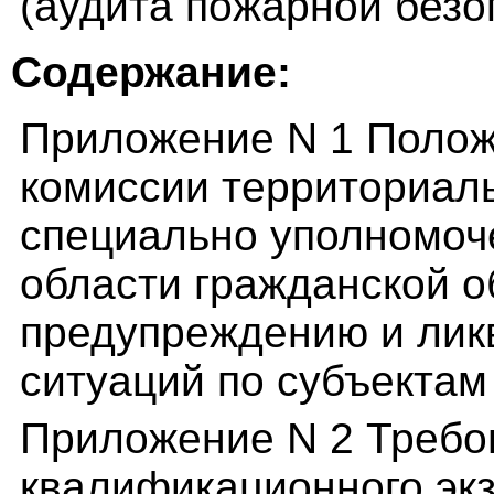
(аудита пожарной безо
Содержание:
Приложение N 1 Полож
комиссии территориаль
специально уполномоч
области гражданской о
предупреждению и лик
ситуаций по субъекта
Приложение N 2 Требо
квалификационного эк