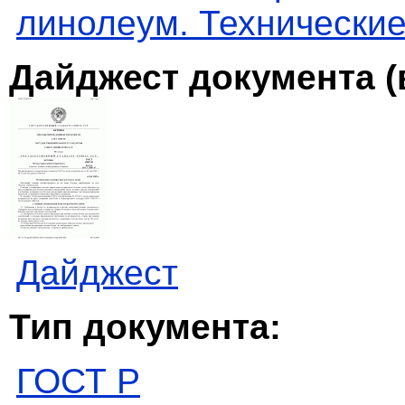
линолеум. Технически
Дайджест документа (
Дайджест
Тип документа:
ГОСТ Р