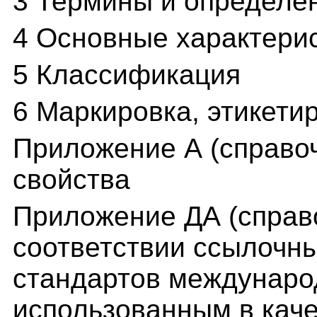
3 Термины и определе
4 Основные характери
5 Классификация
6 Маркировка, этикети
Приложение А (справо
свойства
Приложение ДА (справ
соответствии ссылочн
стандартов междунаро
использованным в кач