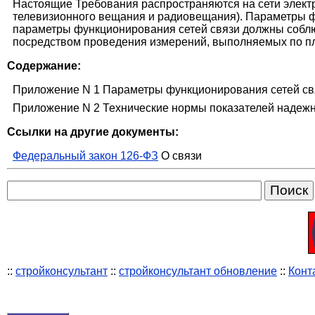
Настоящие Требования распространяются на сети электр
телевизионного вещания и радиовещания). Параметры ф
параметры функционирования сетей связи должны соблюд
посредством проведения измерений, выполняемых по пла
Содержание:
Приложение N 1 Параметры функционирования сетей св
Приложение N 2 Технические нормы показателей надежн
Ссылки на другие документы:
Федеральный закон 126-ФЗ
О связи
::
стройконсультант
::
стройконсультант обновление
::
Конт