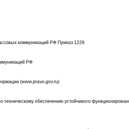
массовых коммуникаций РФ Приказ 1229
оммуникаций РФ
рмации (www.pravo.gov.ru)
о-техническому обеспечению устойчивого функционировани