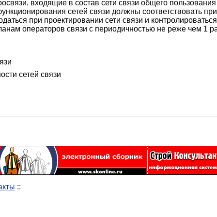
освязи, входящие в состав сети связи общего пользования
ункционирования сетей связи должны соответствовать пр
аться при проектировании сети связи и контролироваться 
нам операторов связи с периодичностью не реже чем 1 раз
язи
ости сетей связи
акты
::