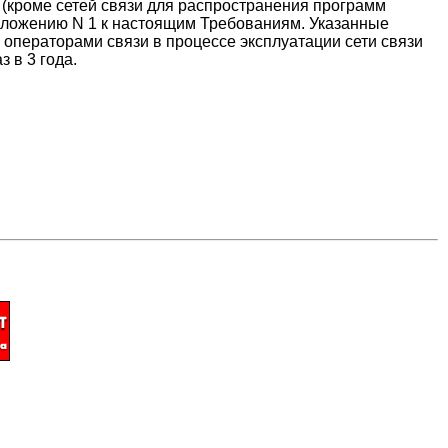
 (кроме сетей связи для распространения программ
иложению N 1 к настоящим Требованиям. Указанные
операторами связи в процессе эксплуатации сети связи
 в 3 года.