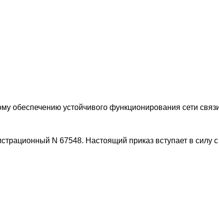
ому обеспечению устойчивого функционирования сети связ
трационный N 67548. Настоящий приказ вступает в силу с 1 