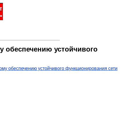
му обеспечению устойчивого
кому обеспечению устойчивого функционирования сети