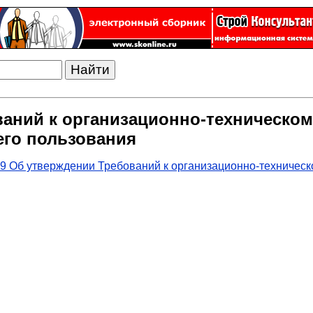
ваний к организационно-техническо
его пользования
9 Об утверждении Требований к организационно-техничес