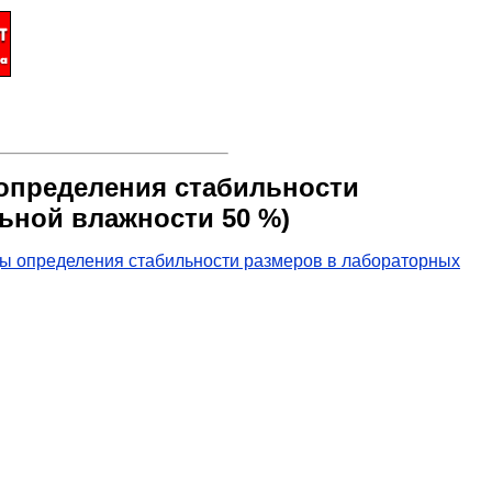
определения стабильности
ьной влажности 50 %)
ы определения стабильности размеров в лабораторных