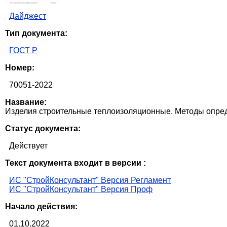
Дайджест
Тип документа:
ГОСТ Р
Номер:
70051-2022
Название:
Изделия строительные теплоизоляционные. Методы опреде
Статус документа:
Действует
Текст документа входит в версии :
ИС "СтройКонсультант" Версия Регламент
ИС "СтройКонсультант" Версия Проф
Начало действия:
01.10.2022