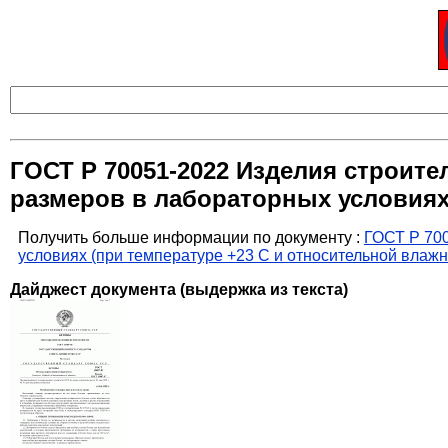
ГОСТ Р 70051-2022 Изделия строит
размеров в лабораторных условиях 
Получить больше информации по документу :
ГОСТ Р 70
условиях (при температуре +23 С и относительной влажн
Дайджест документа (выдержка из текста)