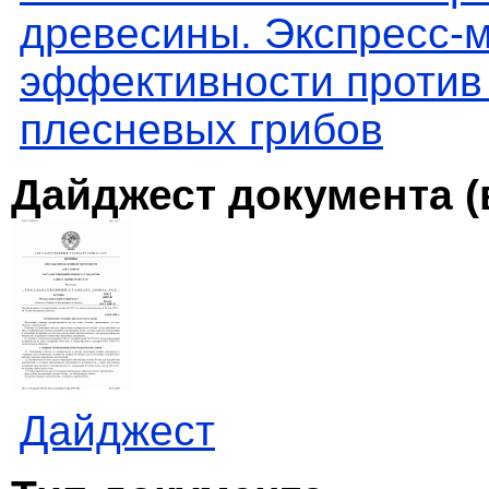
древесины. Экспресс-м
эффективности проти
плесневых грибов
Дайджест документа (
Дайджест