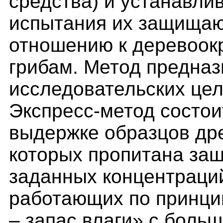
средства) и устанавли
испытания их защищаю
отношению к деревоо
грибам. Метод предназ
исследовательских цел
Экспресс-метод состои
выдержке образцов др
которых пропитана за
заданных концентраций
работающих по принци
– запас влаги» с боль