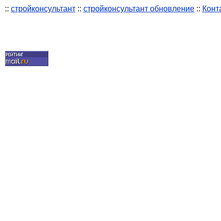
::
стройконсультант
::
стройконсультант обновление
::
Конт