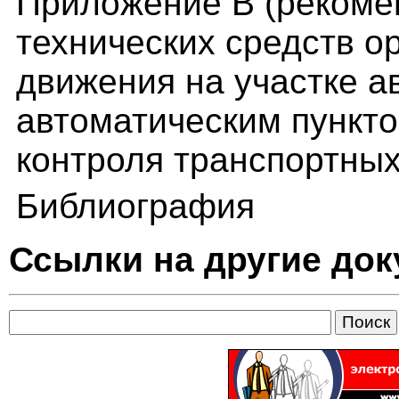
Приложение В (реком
технических средств о
движения на участке а
автоматическим пункто
контроля транспортных
Библиография
Ссылки на другие до