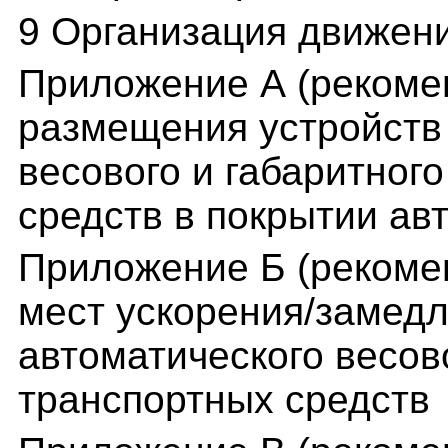
9 Организация движен
Приложение А (рекоме
размещения устройств 
весового и габаритног
средств в покрытии ав
Приложение Б (рекоме
мест ускорения/замед
автоматического весов
транспортных средств