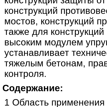
конструкций защиты от
конструкций противов
мостов, конструкций п
также для конструкций
высоким модулем упруг
устанавливает техниче
тяжелым бетонам, пра
контроля.
Содержание:
1 Область применения