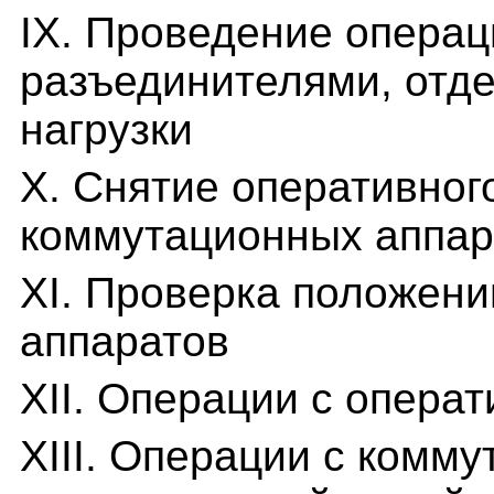
IX. Проведение операц
разъединителями, отд
нагрузки
X. Снятие оперативног
коммутационных аппар
XI. Проверка положен
аппаратов
XII. Операции с опера
XIII. Операции с комм