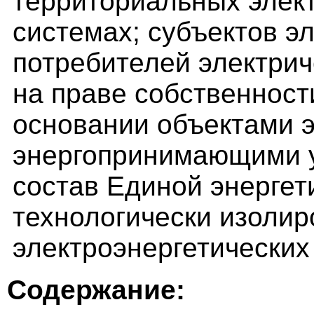
территориальных элек
системах; субъектов э
потребителей электрич
на праве собственност
основании объектами э
энергопринимающими у
состав Единой энергет
технологически изоли
электроэнергетических
Содержание: