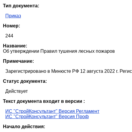
Тип документа:
Приказ
Номер:
244
Название:
Об утверждении Правил тушения лесных пожаров
Примечание:
Зарегистрировано в Минюсте РФ 12 августа 2022 г. Регист
Статус документа:
Действует
Текст документа входит в версии :
ИС "СтройКонсультант" Версия Регламент
ИС "СтройКонсультант" Версия Проф
Начало действия: