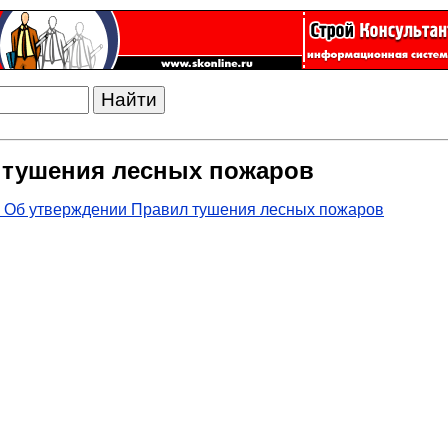
 тушения лесных пожаров
4 Об утверждении Правил тушения лесных пожаров