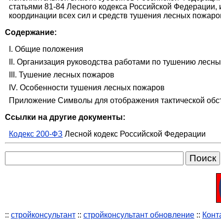
статьями 81-84 Лесного кодекса Российской Федерации, 
координации всех сил и средств тушения лесных пожаро
Содержание:
I. Общие положения
II. Организация руководства работами по тушению лесн
III. Тушение лесных пожаров
IV. Особенности тушения лесных пожаров
Приложение Символы для отображения тактической обст
Ссылки на другие документы:
Кодекс 200-ФЗ
Лесной кодекс Российской Федерации
::
стройконсультант
::
стройконсультант обновление
::
Конт