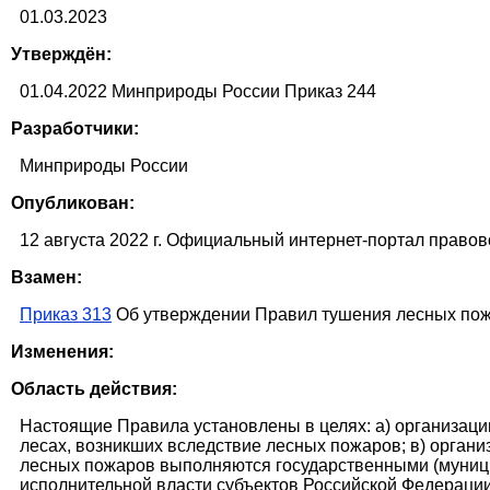
01.03.2023
Утверждён:
01.04.2022 Минприроды России Приказ 244
Разработчики:
Минприроды России
Опубликован:
12 августа 2022 г. Официальный интернет-портал правов
Взамен:
Приказ 313
Об утверждении Правил тушения лесных по
Изменения:
Область действия:
Настоящие Правила установлены в целях: а) организаци
лесах, возникших вследствие лесных пожаров; в) орга
лесных пожаров выполняются государственными (муниц
исполнительной власти субъектов Российской Федерации