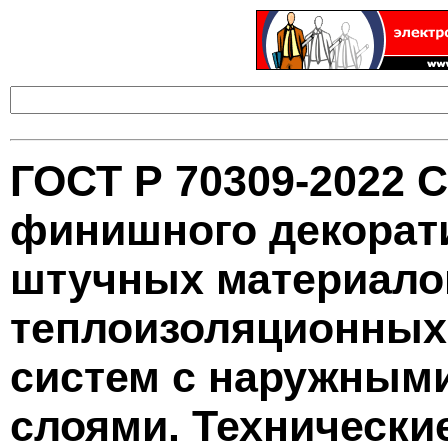
ГОСТ Р 70309-2022 
финишного декорати
штучных материало
теплоизоляционных
систем с наружным
слоями. Технически