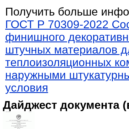
Получить больше инфо
ГОСТ Р 70309-2022 Со
финишного декоративн
штучных материалов 
теплоизоляционных ко
наружными штукатурны
условия
Дайджест документа (