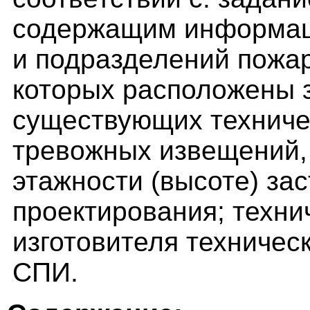
содержащим информац
и подразделений пожар
которых расположены 
существующих техниче
тревожных извещений, 
этажности (высоте) зас
проектирования; техни
изготовителя техничес
СПИ.