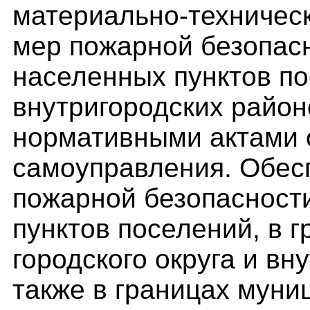
материально-техничес
мер пожарной безопасн
населенных пунктов по
внутригородских райо
нормативными актами 
самоуправления. Обес
пожарной безопасност
пунктов поселений, в 
городского округа и вн
также в границах муни