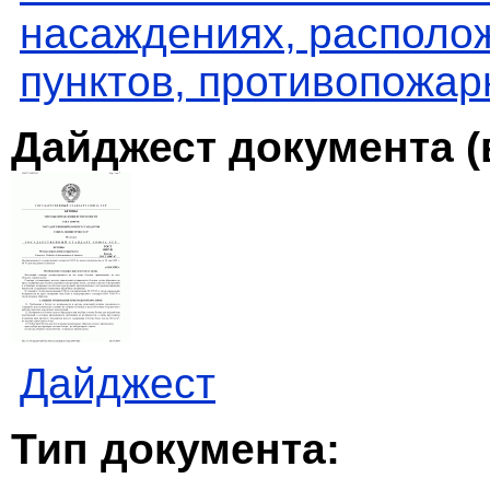
насаждениях, располо
пунктов, противопожа
Дайджест документа (
Дайджест
Тип документа: