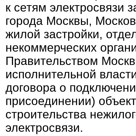
к сетям электросвязи з
города Москвы, Моско
жилой застройки, отд
некоммерческих орган
Правительством Москв
исполнительной власт
договора о подключени
присоединении) объект
строительства нежилог
электросвязи.