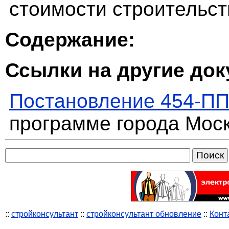
стоимости строительств
Содержание:
Ссылки на другие до
Постановление 454-П
программе города Мос
::
стройконсультант
::
стройконсультант обновление
::
Конт