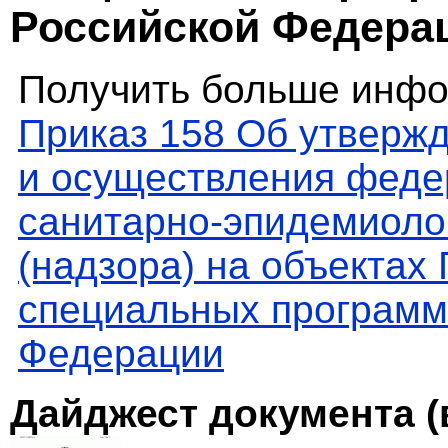
Российской Федера
Получить больше инфо
Приказ 158 Об утверж
и осуществления феде
санитарно-эпидемиолог
(надзора) на объектах
специальных программ
Федерации
Дайджест документа (