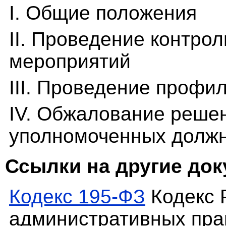
I. Общие положения
II. Проведение контро
мероприятий
III. Проведение профи
IV. Обжалование решен
уполномоченных должн
Ссылки на другие до
Кодекс 195-ФЗ
Кодекс 
административных пр