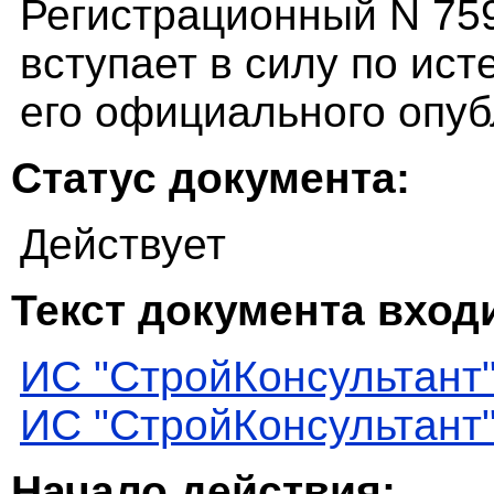
Регистрационный N 75
вступает в силу по ист
его официального опуб
Статус документа:
Действует
Текст документа входи
ИС "СтройКонсультант
ИС "СтройКонсультант
Начало действия: