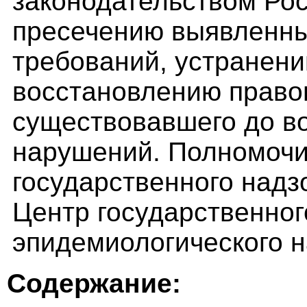
законодательством Ро
пресечению выявленны
требований, устранени
восстановлению право
существовавшего до во
нарушений. Полномочи
государственного надз
Центр государственног
эпидемиологического 
Содержание: