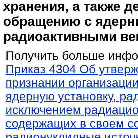
хранения, а также д
обращению с ядерн
радиоактивными ве
Получить больше инфо
Приказ 4304 Об утвер
признании организации
ядерную установку, ра
исключением радиацио
содержащих в своем со
радионуклидные источн