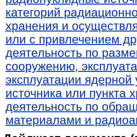
категорий радиационно
хранения и осуществл
или с привлечением др
деятельность по разм
сооружению, эксплуата
эксплуатации ядерной 
источника или пункта х
деятельность по обра
материалами и радио