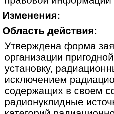
правовой информации (
Изменения:
Область действия:
Утверждена форма зая
организации пригодной
установку, радиационн
исключением радиацио
содержащих в своем со
радионуклидные источн
категорий радиационно