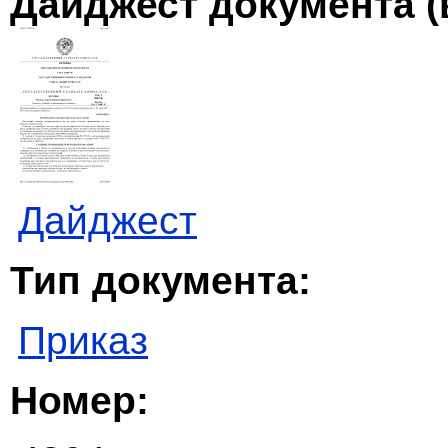
Дайджест документа (
Дайджест
Тип документа:
Приказ
Номер: