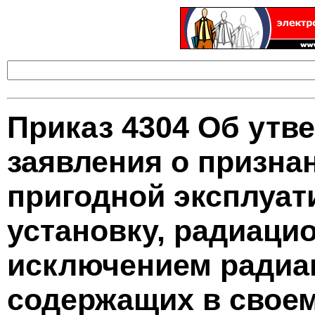
Приказ 4304 Об ут
заявления о призна
пригодной эксплуат
установку, радиаци
исключением радиа
содержащих в своем