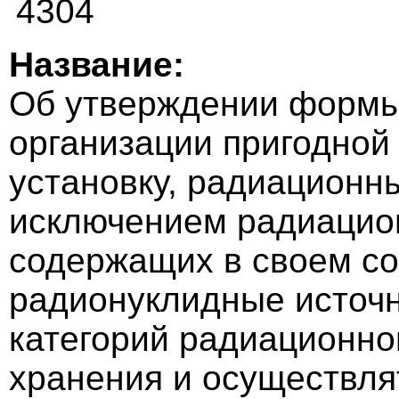
4304
Название:
Об утверждении формы
организации пригодной
установку, радиационны
исключением радиацио
содержащих в своем со
радионуклидные источн
категорий радиационной
хранения и осуществл