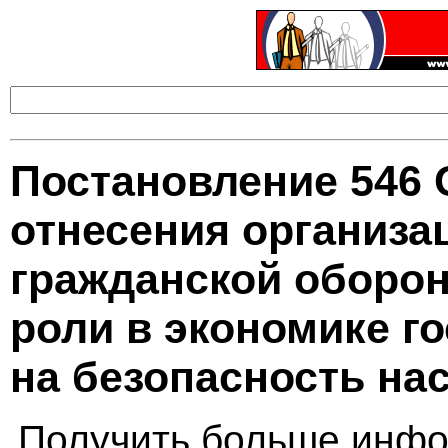
Постановление 546 
отнесения организа
гражданской оборон
роли в экономике г
на безопасность на
Получить больше инфо