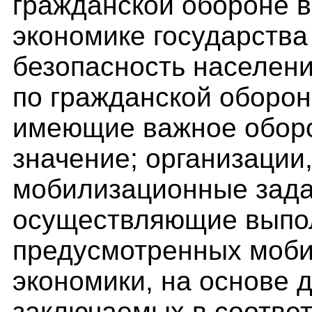
гражданской обороне в
экономике государства
безопасность населени
по гражданской оборон
имеющие важное оборо
значение; организаци
мобилизационные зада
осуществляющие выпо
предусмотренных моб
экономики, на основе д
заключаемых в соотве