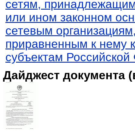
сетям, принадлежащим
или ином законном ос
сетевым организациям
приравненным к нему к
субъектам Российской 
Дайджест документа (