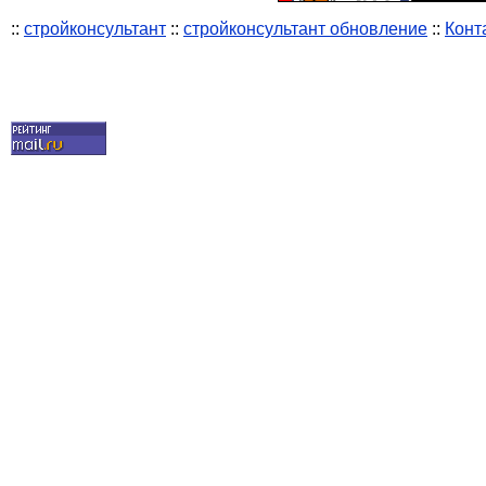
::
стройконсультант
::
стройконсультант обновление
::
Конт