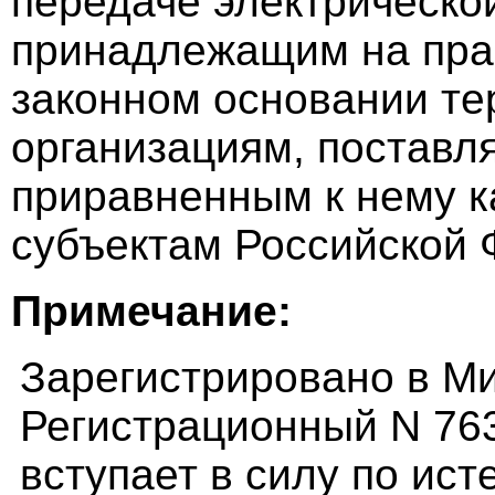
передаче электрической
принадлежащим на пра
законном основании т
организациям, поставл
приравненным к нему к
субъектам Российской 
Примечание:
Зарегистрировано в Ми
Регистрационный N 76
вступает в силу по ист