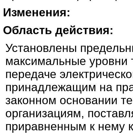
Изменения:
Область действия:
Установлены предель
максимальные уровни 
передаче электрическо
принадлежащим на пра
законном основании т
организациям, постав
приравненным к нему к