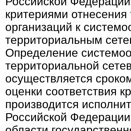
Российской Федерации 
критериями отнесения
организаций к систем
территориальным сете
Определение системо
территориальной сете
осуществляется сроком
оценки соответствия к
производится исполни
Российской Федерации
области государственн