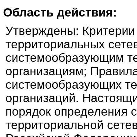
Область действия:
Утверждены: Критерии
территориальных сетев
системообразующим т
организациям; Правил
системообразующих те
организаций. Настоящ
порядок определения 
территориальной сетев