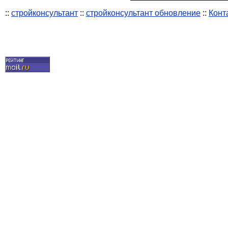
::
стройконсультант
::
стройконсультант обновление
::
Конт