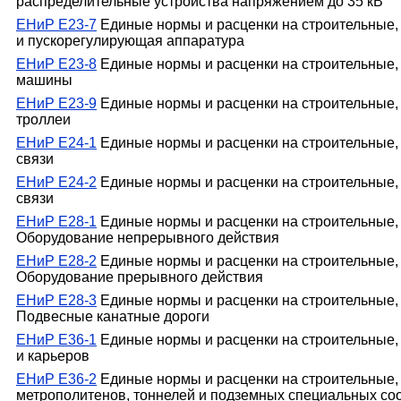
распределительные устройства напряжением до 35 кВ
ЕНиР Е23-7
Единые нормы и расценки на строительные,
и пускорегулирующая аппаратура
ЕНиР Е23-8
Единые нормы и расценки на строительные,
машины
ЕНиР Е23-9
Единые нормы и расценки на строительные,
троллеи
ЕНиР Е24-1
Единые нормы и расценки на строительные, 
связи
ЕНиР Е24-2
Единые нормы и расценки на строительные,
связи
ЕНиР Е28-1
Единые нормы и расценки на строительные,
Оборудование непрерывного действия
ЕНиР Е28-2
Единые нормы и расценки на строительные,
Оборудование прерывного действия
ЕНиР Е28-3
Единые нормы и расценки на строительные,
Подвесные канатные дороги
ЕНиР Е36-1
Единые нормы и расценки на строительные, 
и карьеров
ЕНиР Е36-2
Единые нормы и расценки на строительные, 
метрополитенов, тоннелей и подземных специальных со