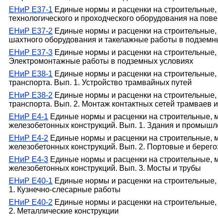
ЕНиР Е37-1
Единые нормы и расценки на строительные,
технологического и проходческого оборудования на пов
ЕНиР Е37-2
Единые нормы и расценки на строительные,
шахтного оборудования и такелажные работы в подземн
ЕНиР Е37-3
Единые нормы и расценки на строительные, 
Электромонтажные работы в подземных условиях
ЕНиР Е38-1
Единые нормы и расценки на строительные,
транспорта. Вып. 1. Устройство трамвайных путей
ЕНиР Е38-2
Единые нормы и расценки на строительные,
транспорта. Вып. 2. Монтаж контактных сетей трамваев 
ЕНиР Е4-1
Единые нормы и расценки на строительные, 
железобетонных конструкций. Вып. 1. Здания и промыш
ЕНиР Е4-2
Единые нормы и расценки на строительные, 
железобетонных конструкций. Вып. 2. Портовые и бере
ЕНиР Е4-3
Единые нормы и расценки на строительные, 
железобетонных конструкций. Вып. 3. Мосты и трубы
ЕНиР Е40-1
Единые нормы и расценки на строительные, 
1. Кузнечно-слесарные работы
ЕНиР Е40-2
Единые нормы и расценки на строительные, 
2. Металлические конструкции