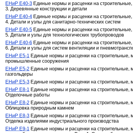
ЕНиР Е40-3
Единые нормы и расценки на строительные, 
3. Деревянные конструкции и детали
ЕНиР Е40-4
Единые нормы и расценки на строительные, 
4. Детали и узлы для санитарно-технических систем
ЕНиР Е40-5
Единые нормы и расценки на строительные, 
5. Детали и узлы для технологических трубопроводов
ЕНиР Е40-6
Единые нормы и расценки на строительные, 
6. Детали и узлы для систем вентиляции и пневмотрансп
ЕНиР Е5-1
Единые нормы и расценки на строительные, м
промышленные сооружения
ЕНиР Е5-2
Единые нормы и расценки на строительные, м
газгольдеры
ЕНиР Е5-3
Единые нормы и расценки на строительные, м
ЕНиР Е8-1
Единые нормы и расценки на строительные, м
Отделочные работы
ЕНиР Е8-2
Единые нормы и расценки на строительные, м
Облицовка природным камнем
ЕНиР Е8-3
Единые нормы и расценки на строительные, м
Отделка изделиями индустриального производства
ЕНиР Е9-1
Единые нормы и расценки на строительные, 