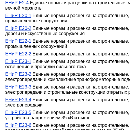
ЕНиР Е2-4
Единые нормы и расценки на строительные, м
вечной мерзлоты
ЕНиР Е20-1
Единые нормы и расценки на строительные, 
промышленные сооружения
ЕНиР Е20-2
Единые нормы и расценки на строительные,
дороги и искусственные сооружения
ЕНиР Е22-1
Единые нормы и расценки на строительные, 
промышленных сооружений
ЕНиР Е22-2
Единые нормы и расценки на строительные,
ЕНиР Е23-1
Единые нормы и расценки на строительные,
освещение и проводки сильного тока
ЕНиР Е23-2
Единые нормы и расценки на строительные,
электропередачи и комплектные трансформаторные под
ЕНиР Е23-3
Единые нормы и расценки на строительные,
электропередачи и строительные конструкции открытых
ЕНиР Е23-4
Единые нормы и расценки на строительные,
электропередачи
ЕНиР Е23-5
Единые нормы и расценки на строительные,
устройства напряжением 35 кВ и выше
ЕНиР Е23-6
Единые нормы и расценки на строительные,