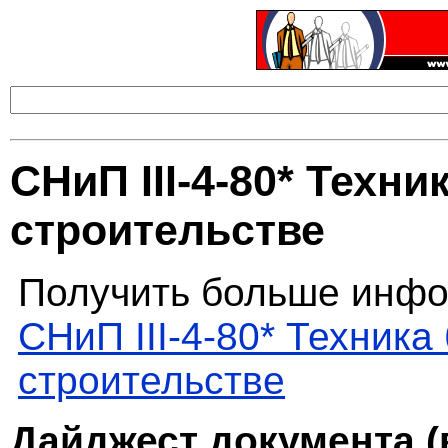
СНиП III-4-80* Техни
строительстве
Получить больше инфо
СНиП III-4-80* Техника
строительстве
Дайджест документа (