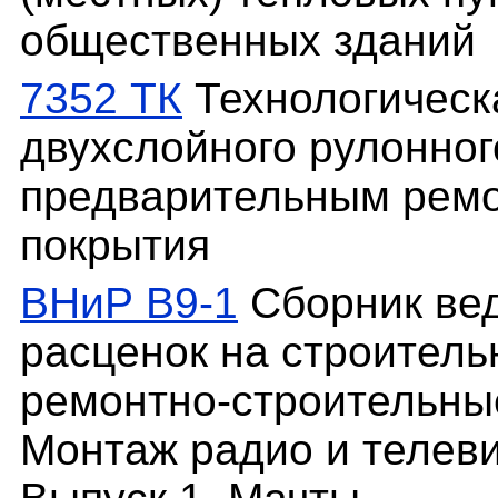
общественных зданий
7352 ТК
Технологическа
двухслойного рулонног
предварительным рем
покрытия
ВНиР В9-1
Сборник ве
расценок на строитель
ремонтно-строительные
Монтаж радио и телеви