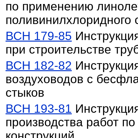
по применению линоле
поливинилхлоридного 
ВСН 179-85
Инструкция
при строительстве тру
ВСН 182-82
Инструкция
воздуховодов с бесфл
стыков
ВСН 193-81
Инструкция
производства работ по
конструкций