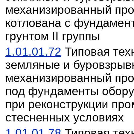
механизированный про
котлована с фундамен
грунтом II группы
1.01.01.72
Типовая техн
земляные и буровзрыв
механизированный про
под фундаменты оборуд
при реконструкции пр
стесненных условиях
1.01.01.78
Типовая техн