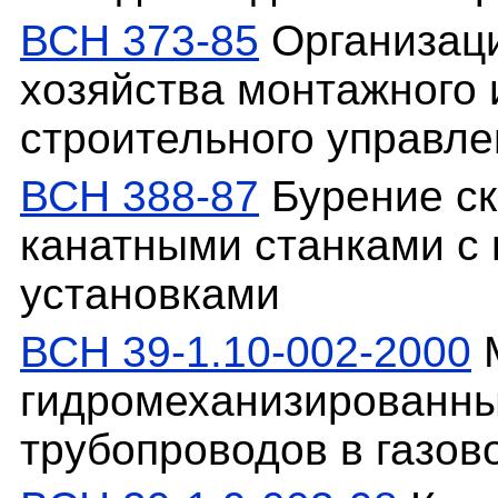
ВСН 373-85
Организаци
хозяйства монтажного 
строительного управле
ВСН 388-87
Бурение ск
канатными станками с
установками
ВСН 39-1.10-002-2000
М
гидромеханизированны
трубопроводов в газо