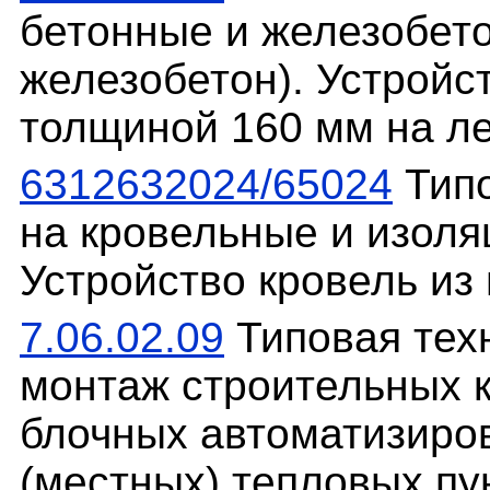
бетонные и железобет
железобетон). Устройс
толщиной 160 мм на л
6312632024/65024
Типо
на кровельные и изоля
Устройство кровель и
7.06.02.09
Типовая техн
монтаж строительных 
блочных автоматизиро
(местных) тепловых пу