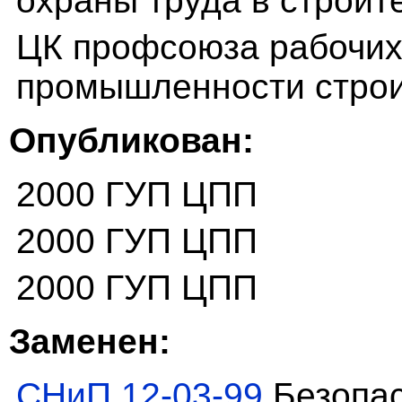
охраны труда в строит
ЦК профсоюза рабочих
промышленности стро
Опубликован:
2000 ГУП ЦПП
2000 ГУП ЦПП
2000 ГУП ЦПП
Заменен:
СНиП 12-03-99
Безопас