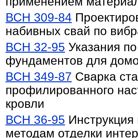
применением материал
ВСН 309-84
Проектиров
набивных свай по вибр
ВСН 32-95
Указания по
фундаментов для домо
ВСН 349-87
Сварка ста
профилированного нас
кровли
ВСН 36-95
Инструкция 
методам отделки интер