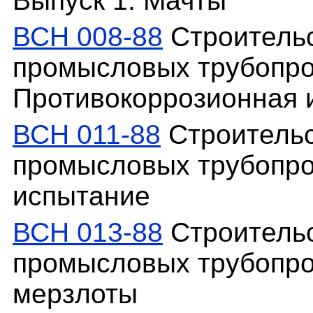
Выпуск 1. Мачты
ВСН 008-88
Строительс
промысловых трубопро
Противокоррозионная 
ВСН 011-88
Строительс
промысловых трубопро
испытание
ВСН 013-88
Строительс
промысловых трубопро
мерзлоты