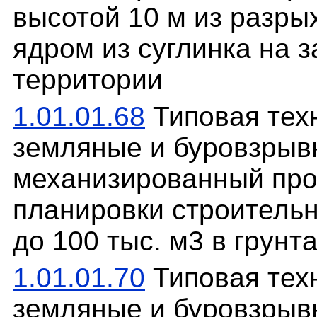
высотой 10 м из разрых
ядром из суглинка на 
территории
1.01.01.68
Типовая техн
земляные и буровзрыв
механизированный про
планировки строитель
до 100 тыс. м3 в грунта
1.01.01.70
Типовая техн
земляные и буровзрыв