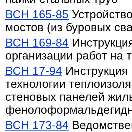
ВСН 165-85
Устройств
мостов (из буровых сва
ВСН 169-84
Инструкция
организации работ на 
ВСН 17-94
Инструкция 
технологии теплоизол
стеновых панелей жил
фенолоформальдегидн
ВСН 173-84
Ведомстве