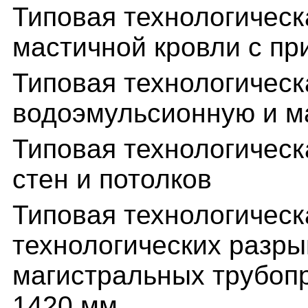
Типовая технологическ
мастичной кровли с п
Типовая технологическ
водоэмульсионную и м
Типовая технологическ
стен и потолков
Типовая технологическ
технологических разры
магистральных трубоп
1420 мм