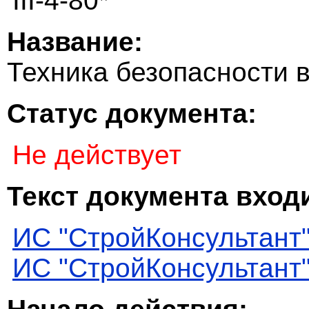
III-4-80*
Название:
Техника безопасности 
Статус документа:
Не действует
Текст документа входи
ИС "СтройКонсультант
ИС "СтройКонсультант