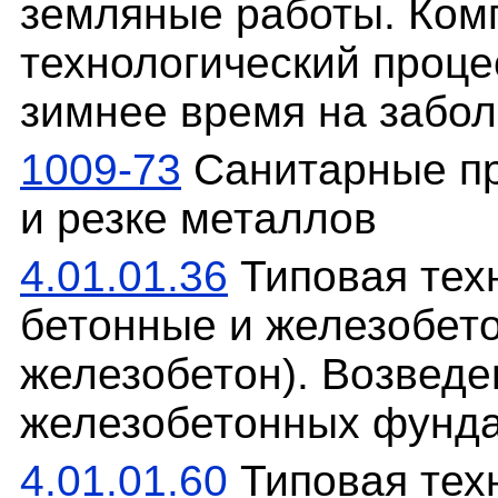
земляные работы. Ком
технологический проце
зимнее время на забо
1009-73
Санитарные пр
и резке металлов
4.01.01.36
Типовая техн
бетонные и железобет
железобетон). Возвед
железобетонных фунда
4.01.01.60
Типовая техн