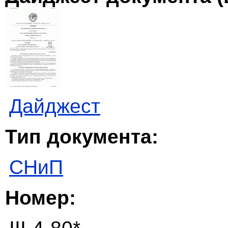
Дайджест
Тип документа:
СНиП
Номер: