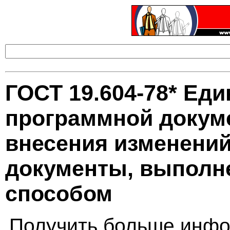
ГОСТ 19.604-78* Еди
программной докум
внесения изменени
документы, выполн
способом
Получить больше инфо