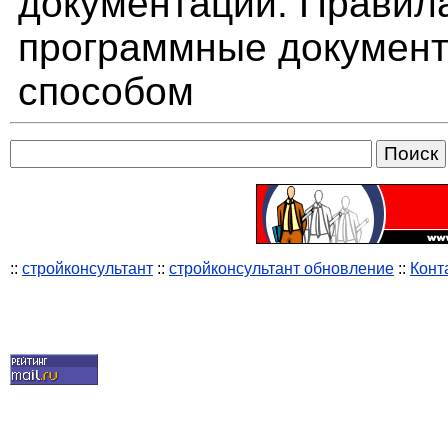
документации. Правил
программные документ
способом
::
стройконсультант
::
стройконсультант обновление
::
Конт