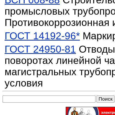
промысловых трубопро
Противокоррозионная 
ГОСТ 14192-96*
Маркир
ГОСТ 24950-81
Отводы 
поворотах линейной ча
магистральных трубоп
условия