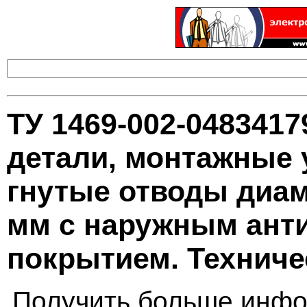
ТУ 1469-002-048341
детали, монтажные 
гнутые отводы диам
мм с наружным ант
покрытием. Техниче
Получить больше инфо