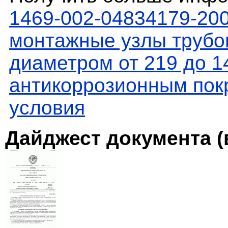
1469-002-04834179-20
монтажные узлы трубо
диаметром от 219 до 
антикоррозионным пок
условия
Дайджест документа (