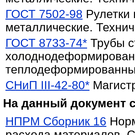
ГОСТ 7502-98
Рулетки 
металлические. Технич
ГОСТ 8733-74*
Трубы с
холоднодеформирован
теплодеформированные
СНиП III-42-80*
Магист
На данный документ 
НПРМ Сборник 16
Норм
расхода материалов. 