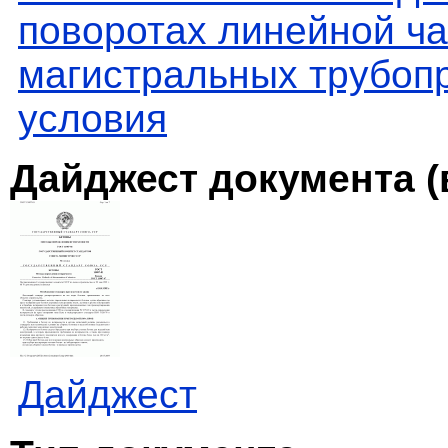
поворотах линейной ча
магистральных трубоп
условия
Дайджест документа (
Дайджест