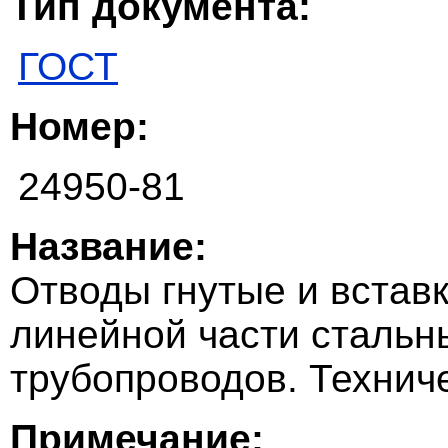
Тип документа:
ГОСТ
Номер:
24950-81
Название:
Отводы гнутые и встав
линейной части стальн
трубопроводов. Технич
Примечание: