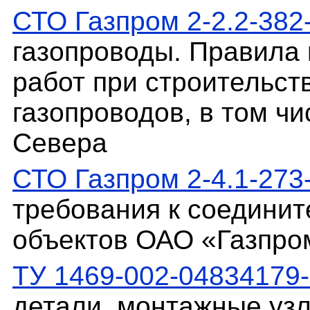
СТО Газпром 2-2.2-382
газопроводы. Правила 
работ при строительст
газопроводов, в том чи
Севера
СТО Газпром 2-4.1-273
требования к соедини
объектов ОАО «Газпро
ТУ 1469-002-04834179
детали, монтажные узл