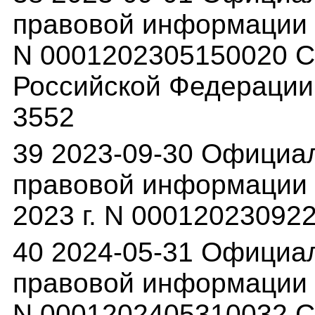
правовой информации (p
N 0001202305150020 С
Российской Федерации, 
3552
39 2023-09-30 Официа
правовой информации (
2023 г. N 00012023092
40 2024-05-31 Официа
правовой информации (p
N 0001202405310032 С