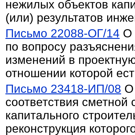
нежилых объектов капи
(или) результатов инж
Письмо 22088-ОГ/14
О 
по вопросу разъяснени
изменений в проектную
отношении которой ес
Письмо 23418-ИП/08
О 
соответствия сметной 
капитального строител
реконструкция которог