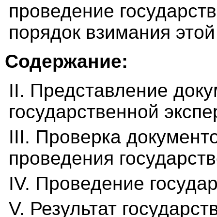
проведение государств
порядок взимания этой
Содержание:
II. Представление док
государственной экспе
III. Проверка докумен
проведения государств
IV. Проведение госуда
V. Результат государст