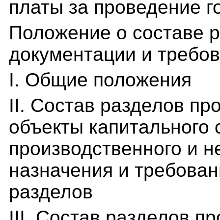
платы за проведение г
Положение о составе р
документации и требов
I. Общие положения
II. Состав разделов п
объекты капитального 
производственного и н
назначения и требован
разделов
III. Состав разделов п