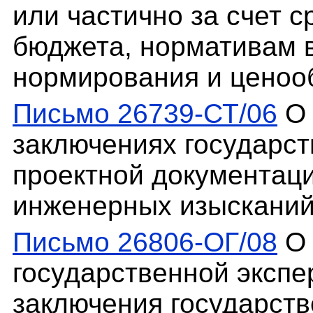
или частично за счет 
бюджета, нормативам в
нормирования и ценоо
Письмо 26739-СТ/06
О 
заключениях государст
проектной документаци
инженерных изыскани
Письмо 26806-ОГ/08
О 
государственной экспе
заключения государств