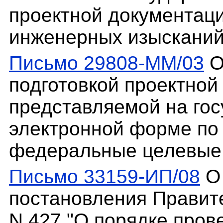
проектной документаци
инженерных изыскани
Письмо 29808-ММ/03
О
подготовкой проектной
представляемой на гос
электронной форме по
федеральные целевые
Письмо 33159-ИП/08
О 
постановления Правите
N 427 "О порядке пров