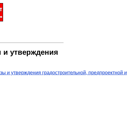
ы и утверждения
зы и утверждения градостроительной, предпроектной и