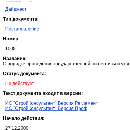
Дайджест
Тип документа:
Постановление
Номер:
1008
Название:
О порядке проведения государственной экспертизы и утв
Статус документа:
Не действует
Текст документа входит в версии :
ИС "СтройКонсультант" Версия Регламент
ИС "СтройКонсультант" Версия Проф
Начало действия:
27.12.2000