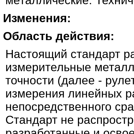
металлические. Технич
Изменения:
Область действия:
Настоящий стандарт ра
измерительные металли
точности (далее - руле
измерения линейных р
непосредственного сра
Стандарт не распростр
разработанные и осво