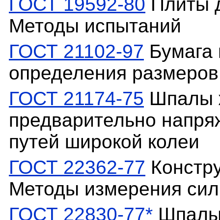
ГОСТ 19592-80
Плиты д
Методы испытаний
ГОСТ 21102-97
Бумага 
определения размеров
ГОСТ 21174-75
Шпалы 
предварительно напря
путей широкой колеи
ГОСТ 22362-77
Констру
Методы измерения сил
ГОСТ 22830-77*
Шпалы 