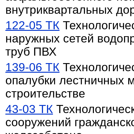
внутриквартальных до
122-05 ТК
Технологичес
наружных сетей водоп
труб ПВХ
139-06 ТК
Технологичес
опалубки лестничных 
строительстве
43-03 ТК
Технологическ
сооружений гражданск