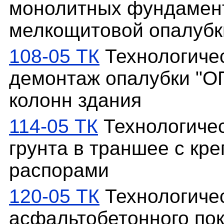
монолитных фундамент
мелкощитовой опалубк
108-05 ТК
Технологичес
демонтаж опалубки "О
колонн здания
114-05 ТК
Технологичес
грунта в траншее с кр
распорами
120-05 ТК
Технологичес
асфальтобетонного по