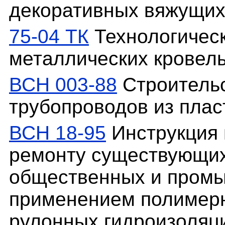
декоративных вяжущих
75-04 ТК
Технологическ
металлических кровел
ВСН 003-88
Строительс
трубопроводов из плас
ВСН 18-95
Инструкция 
ремонту существующих
общественных и промы
применением полимерн
рулонных гидроизоляц