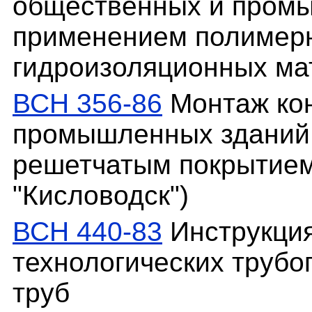
общественных и промы
применением полимерн
гидроизоляционных ма
ВСН 356-86
Монтаж кон
промышленных зданий
решетчатым покрытием 
"Кисловодск")
ВСН 440-83
Инструкция
технологических трубо
труб