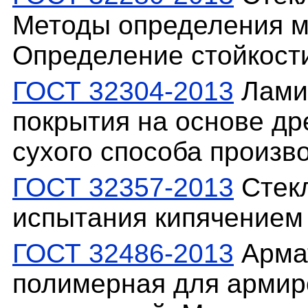
Методы определения м
Определение стойкости
ГОСТ 32304-2013
Лами
покрытия на основе др
сухого способа произв
ГОСТ 32357-2013
Стекл
испытания кипячением
ГОСТ 32486-2013
Армат
полимерная для армир