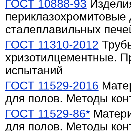
ГОСТ 10888-93
Издели
периклазохромитовые 
сталеплавильных печей
ГОСТ 11310-2012
Труб
хризотилцементные. П
испытаний
ГОСТ 11529-2016
Мате
для полов. Методы кон
ГОСТ 11529-86*
Матери
для полов. Методы кон