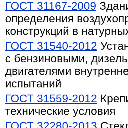
ГОСТ 31167-2009
Здани
определения воздухоп
конструкций в натурны
ГОСТ 31540-2012
Устан
с бензиновыми, дизел
двигателями внутренне
испытаний
ГОСТ 31559-2012
Креп
технические условия
ГОСТ 32280-2013
Стекл