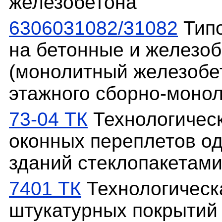
железобетона
6306031082/31082
Типо
на бетонные и железо
(монолитный железобет
этажного сборно-монол
73-04 ТК
Технологическ
оконных переплетов 
зданий стеклопакетам
7401 ТК
Технологическа
штукатурных покрытий