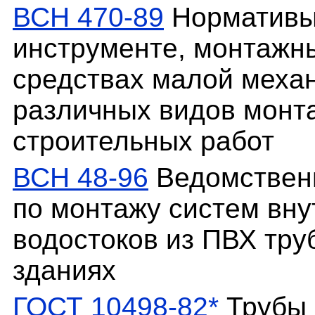
ВСН 470-89
Нормативы 
инструменте, монтажн
средствах малой меха
различных видов монт
строительных работ
ВСН 48-96
Ведомствен
по монтажу систем вну
водостоков из ПВХ тру
зданиях
ГОСТ 10498-82*
Трубы