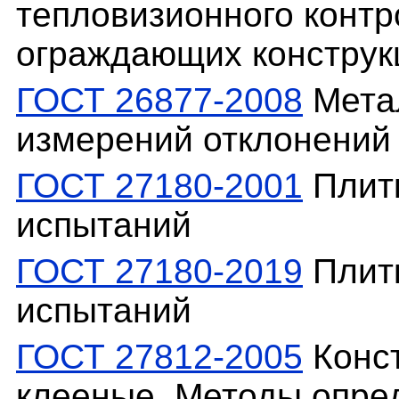
тепловизионного контр
ограждающих конструк
ГОСТ 26877-2008
Мета
измерений отклонени
ГОСТ 27180-2001
Плитк
испытаний
ГОСТ 27180-2019
Плитк
испытаний
ГОСТ 27812-2005
Конс
клееные. Методы опре