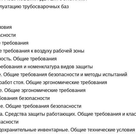
атацию трубосварочных баз
ловия
асности
 требования
 требования к воздуху рабочей зоны
ность. Общие требования
ребования и номенклатура видов защиты
. Общие требования безопасности и методы испытаний
работ стоя. Общие эргономические требования
. Общие эргономические требования
бования безопасности
е. Общие требования безопасности
да. Средства защиты работающих. Общие требования и кла
пасности
дохранительные инвентарные. Общие технические условия