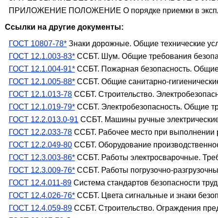
ПРИЛОЖЕНИЕ ПОЛОЖЕНИЕ О порядке приемки в эксплу
Ссылки на другие документы:
ГОСТ 10807-78*
Знаки дорожные. Общие технические ус
ГОСТ 12.1.003-83*
ССБТ. Шум. Общие требования безоп
ГОСТ 12.1.004-91*
ССБТ. Пожарная безопасность. Общие
ГОСТ 12.1.005-88*
ССБТ. Общие санитарно-гигиенические
ГОСТ 12.1.013-78
ССБТ. Строительство. Электробезопас
ГОСТ 12.1.019-79*
ССБТ. Электробезопасность. Общие т
ГОСТ 12.2.013.0-91
ССБТ. Машины ручные электрические
ГОСТ 12.2.033-78
ССБТ. Рабочее место при выполнении 
ГОСТ 12.2.049-80
ССБТ. Оборудование производственное
ГОСТ 12.3.003-86*
ССБТ. Работы электросварочные. Тре
ГОСТ 12.3.009-76*
ССБТ. Работы погрузочно-разгрузочны
ГОСТ 12.4.011-89
Система стандартов безопасности тру
ГОСТ 12.4.026-76*
ССБТ. Цвета сигнальные и знаки безо
ГОСТ 12.4.059-89
ССБТ. Строительство. Ограждения пре