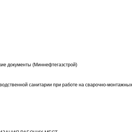
кие документы (Миннефтегазстрой)
зводственной санитарии при работе на сварочно-монтажных