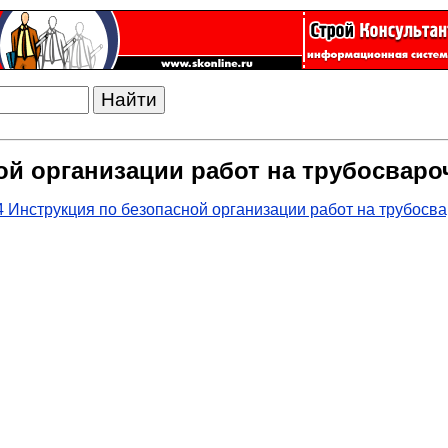
ой организации работ на трубосваро
 Инструкция по безопасной организации работ на трубосв