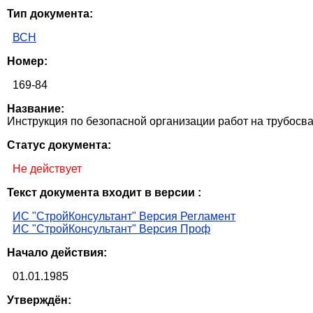
Тип документа:
ВСН
Номер:
169-84
Название:
Инструкция по безопасной организации работ на трубосв
Статус документа:
Не действует
Текст документа входит в версии :
ИС "СтройКонсультант" Версия Регламент
ИС "СтройКонсультант" Версия Проф
Начало действия:
01.01.1985
Утверждён: